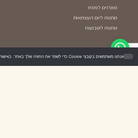
מארזים לפסח
מתנות ליום העצמאות
מתנות לשבועות
אנחנו משתמשים בקובצי Cookie כדי לשפר את החוויה שלך באתר. באישור השימוש – האתר יעבוד בצורה הטובה ביותר עבורך. אם לא תאשר/י, ייתכן שחלק מהאפשרויות לא יפעלו.