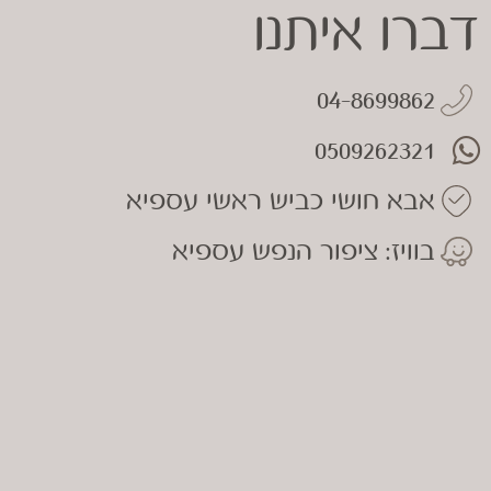
דברו איתנו
04-8699862
0509262321
אבא חושי כביש ראשי עספיא
בוויז: ציפור הנפש עספיא