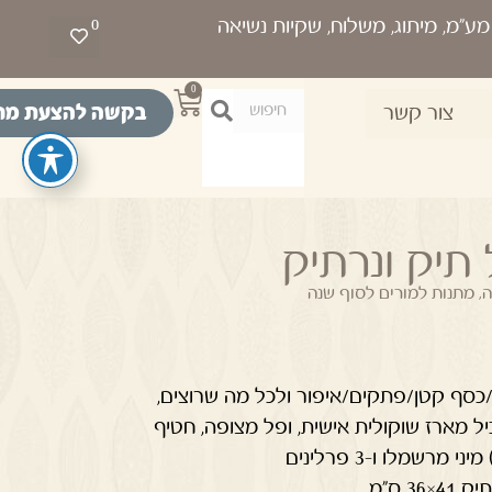
0
0
בקשה להצעת מח
צור קשר
תיק ונרתיק
ה
,
מתנות למורים לסוף שנה
ה/כסף קטן/פתקים/איפור ולכל מה שרוצים,
 מארז שוקולית אישית, ופל מצופה, חטיף
רשמלו ו-3 פרלינים