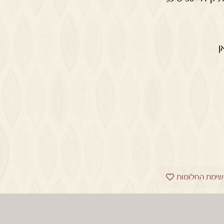
ן
שימת החלומות