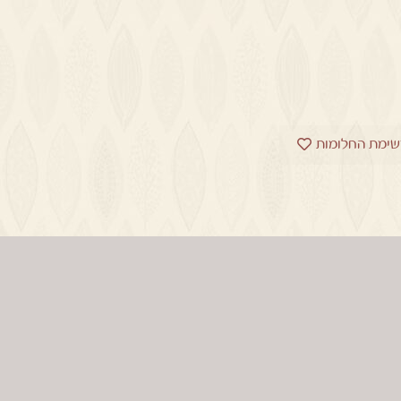
שימת החלומות