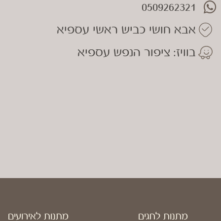
0509262321
אבא חושי כביש ראשי עספיא
בוויז: ציפור הנפש עספיא
מתנות לחגים
מתנות לאירועים