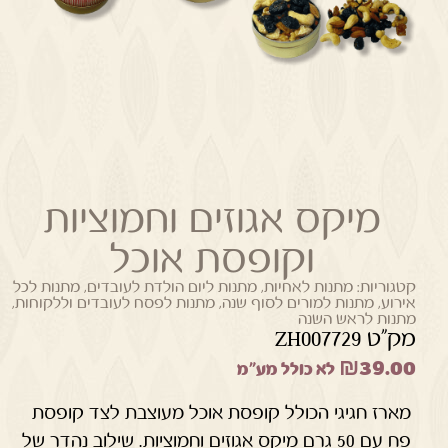
מיקס אגוזים וחמוציות
וקופסת אוכל
קטגוריות:
מתנות לאחיות
,
מתנות ליום הולדת לעובדים
,
מתנות לכל
אירוע
,
מתנות למורים לסוף שנה
,
מתנות לפסח לעובדים וללקוחות
,
מתנות לראש השנה
מק"ט ZH007729
₪
39.00
לא כולל מע"מ
מארז חגיגי הכולל קופסת אוכל מעוצבת לצד קופסת
פח עם 50 גרם מיקס אגוזים וחמוציות. שילוב נהדר של