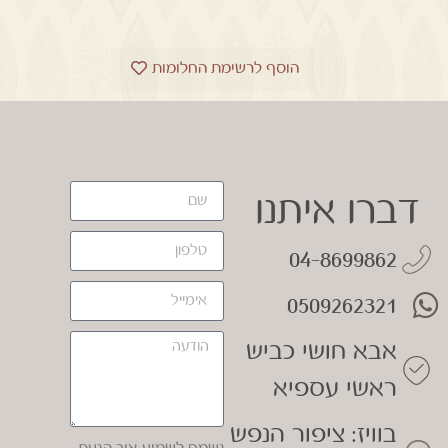
הוסף לרשימת החלומות
דברו איתנו
04-8699862
0509262321
אבא חושי כביש
ראשי עספיא
בוויז: ציפור הנפש