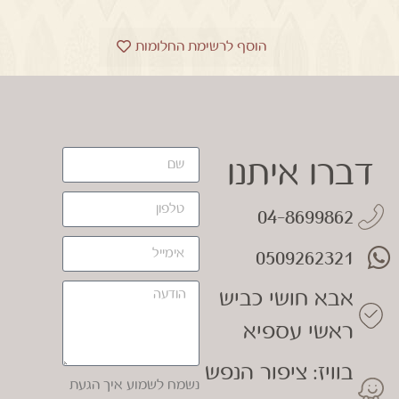
הוסף לרשימת החלומות
דברו איתנו
04-8699862
0509262321
אבא חושי כביש
ראשי עספיא
בוויז: ציפור הנפש
נשמח לשמוע איך הגעת