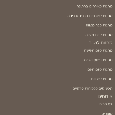
מתנות לאורחים בחתונה
מתנות לאורחים בברית/בריתה
מתנות לבר מצווה
מתנות לבת מצווה
מתנות לנשים
מתנות ליום האישה
מתנות פינוק ואווירה
מתנות ליום האם
מתנות לאחיות
תכשיטים ללקוחות פרטיים
אודותינו
דף הבית
מוצרים