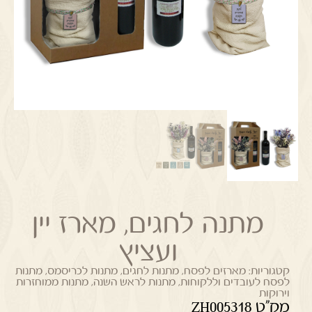
מתנה לחגים, מארז יין
ועציץ
קטגוריות:
מארזים לפסח
,
מתנות לחגים
,
מתנות לכריסמס
,
מתנות
לפסח לעובדים וללקוחות
,
מתנות לראש השנה
,
מתנות ממוחזרות
וירוקות
מק"ט ZH005318