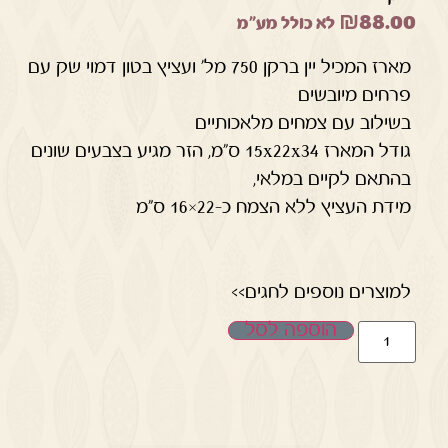
₪
88.00
לא כולל מע"מ
מארז המכיל יין ברקן 750 מל' ועציץ בטון דמוי שק עם
פרחים מיובשים
בשילוב עם צמחים מלאכותיים
גודל המארז 15x22x34 ס"מ, הזר מגיע בצבעים שונים
בהתאם לקיים במלאי,
מידת העציץ ללא הצמח כ-22×16 ס"מ
למוצרים נוספים לחגים>>
הוספה לסל