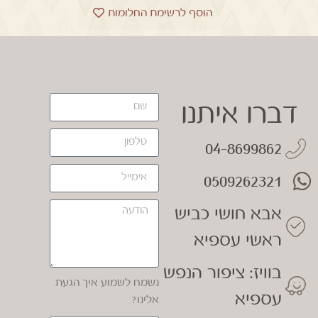
הוסף לרשימת החלומות
דברו איתנו
04-8699862
0509262321
אבא חושי כביש
ראשי עספיא
בוויז: ציפור הנפש
נשמח לשמוע איך הגעת
עספיא
אלינו?