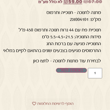
₪
59.00
₪
67.00
לא כולל מע"מ
מתנה לחנוכה – חנוכייה ותרמוס
מק"ט: ZH004101
חנוכיית פח עם 44 נרות חנוכה ותרמוס 450 מ"ל
מידות החנוכיה: 21.5×4.5×5.5 ס"מ
החנוכייה מגיעה עם ברכות החג
התרמוסים מגיעים בצבעים שונים בהתאם לקיים במלאי
לבחירת עוד מתנות לחנוכה – לחצו כאן
הוספה לסל
הוסף לרשימת החלומות