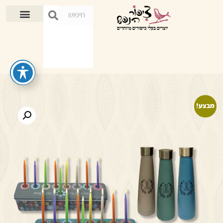
מבצע!