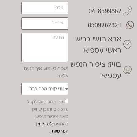
04-8699862
0509262321
אבא חושי כביש
ראשי עספיא
בוויז: ציפור הנפש
נשמח לשמוע איך הגעת
עספיא
אלינו?
אני מסכים/ה לקבל
עדכונים ותוכן שיווקי
מאת ציפור הנפש
בהתאם
למדיניות
הפרטיות
.