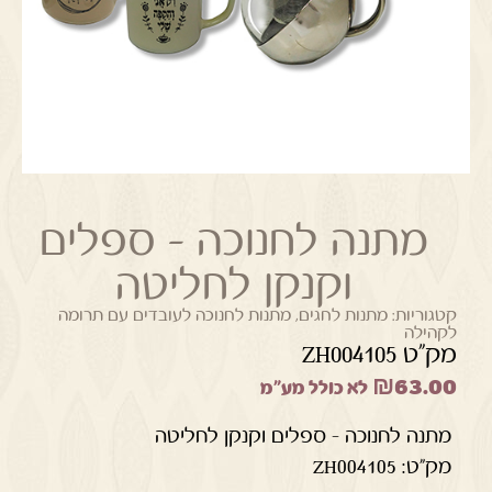
מתנה לחנוכה – ספלים
וקנקן לחליטה
קטגוריות:
מתנות לחגים
,
מתנות לחנוכה לעובדים עם תרומה
לקהילה
מק"ט ZH004105
₪
63.00
לא כולל מע"מ
מתנה לחנוכה – ספלים וקנקן לחליטה
מק"ט: ZH004105