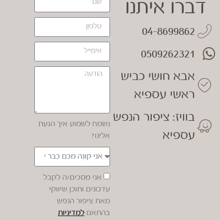
דברו איתנו
04-8699862
0509262321
אבא חושי כביש
ראשי עספיא
בוויז: ציפור הנפש
נשמח לשמוע איך הגעת
עספיא
אלינו?
אני מסכים/ה לקבל
עדכונים ותוכן שיווקי
מאת ציפור הנפש
בהתאם
למדיניות