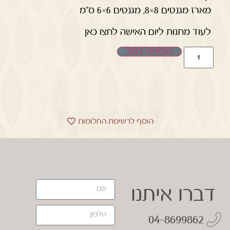
מארז מגנטים 8×8, מגנטים 6×6 ס"מ
לעוד מתנות ליום האישה לחצו כאן
הוספה לסל
הוסף לרשימת החלומות
דברו איתנו
04-8699862