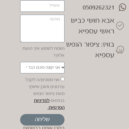
0509262321
אבא חושי כביש
ראשי עספיא
בוויז: ציפור הנפש
נשמח לשמוע איך הגעת
עספיא
אלינו?
אני מסכים/ה לקבל
עדכונים ותוכן שיווקי
מאת ציפור הנפש
בהתאם
למדיניות
הפרטיות
.
שליחה
בקרו אותנו ברשתות