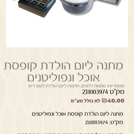
מתנה ליום הולדת קופסת
אוכל ונפוליטנים
קטגוריות:
מתנות לחגים
,
מתנות ליום הולדת לעובדים
מק"ט ZH003974
₪
40.00
לא כולל מע"מ
מתנה ליום הולדת קופסת אוכל ונפוליטנים
מק"ט: ZH003974