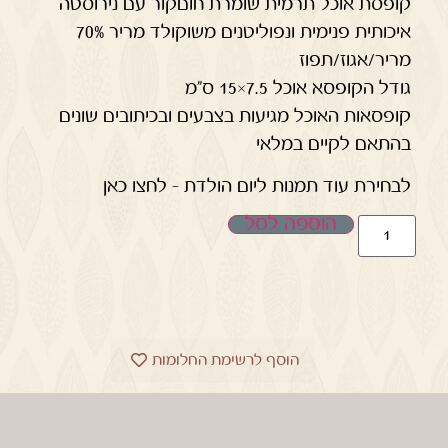
קופסת אוכל תרמית שומרת חוםקור עם נירוסטה
איכותית פנימית ונפוליטנים משוקולד מריר 70%
מריר/אגוז/תפוז
גודל הקופסא אוכל 7.5×15 ס"מ
קופסאות האוכל מגיעות בצבעים ובכיתובים שונים
בהתאם לקיים במלאי
לבחירת עוד תמנות ליום הולדת – לחצו כאן
הוספה לסל
הוסף לרשימת החלומות