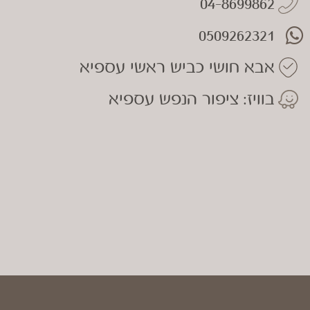
04-8699862
0509262321
אבא חושי כביש ראשי עספיא
בוויז: ציפור הנפש עספיא