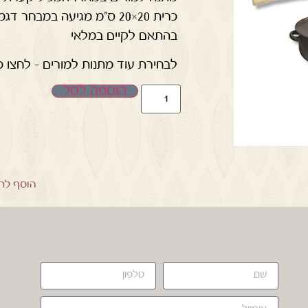
כרית 20×20 ס"מ מגיעה במבחר דגמים, הקערות מגיעות בצבעים ובכיתובים שונים
בהתאם לקיים במלאי
לבחירת עוד מתנות למורים – לחצו כ
הוספה לסל
הוסף לר