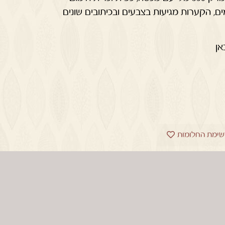
אן
שימת החלומות