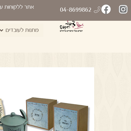
אתר ללקוחות ע
04-8699862
מתנות לעובדים