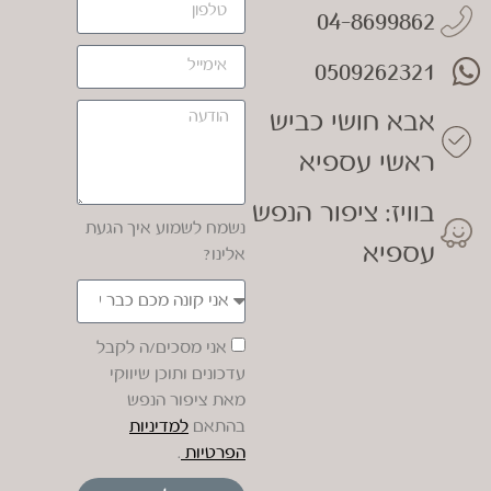
04-8699862
0509262321
אבא חושי כביש
ראשי עספיא
בוויז: ציפור הנפש
נשמח לשמוע איך הגעת
עספיא
אלינו?
אני מסכים/ה לקבל
עדכונים ותוכן שיווקי
מאת ציפור הנפש
בהתאם
למדיניות
הפרטיות
.