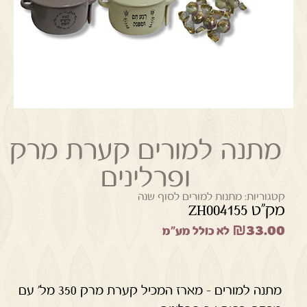
מתנה למורים קערת מרק
ופרלינים
קטגוריות:
מתנות למורים לסוף שנה
מק"ט ZH004155
₪
33.00
לא כולל מע"מ
מתנה למורים – מארז המכיל קערת מרק 350 מל' עם