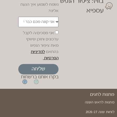
בוויז: ציפור הנפש
נשמח לשמוע איך הגעת
עספיא
אלינו?
אני מסכים/ה לקבל
עדכונים ותוכן שיווקי
מאת ציפור הנפש
בהתאם
למדיניות
הפרטיות
.
שליחה
בקרו אותנו ברשתות
מתנות לחגים
מתנות לראש השנה
לוחות שנה 2026-27