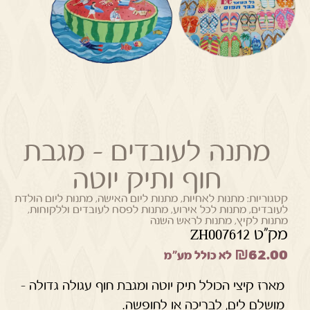
מתנה לעובדים – מגבת
חוף ותיק יוטה
קטגוריות:
מתנות לאחיות
,
מתנות ליום האישה
,
מתנות ליום הולדת
לעובדים
,
מתנות לכל אירוע
,
מתנות לפסח לעובדים וללקוחות
,
מתנות לקיץ
,
מתנות לראש השנה
מק"ט ZH007612
₪
62.00
לא כולל מע"מ
מארז קיצי הכולל תיק יוטה ומגבת חוף עגולה גדולה –
מושלם לים, לבריכה או לחופשה.