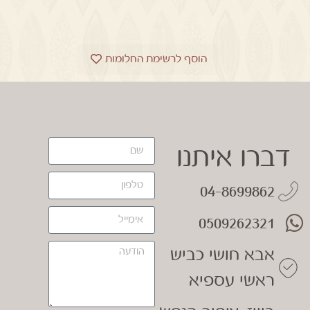
הוסף לרשימת החלומות
דברו איתנו
04-8699862
0509262321
אבא חושי כביש
ראשי עספיא