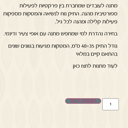
מתנה לעובדים שמחברת בין פרקטיות לפעילות
ספורטיבית מהנה. התיק נוח לנשיאה והמטקות מספקות
פעילות קלילה ומהנה לכל גיל.
בחירה נהדרת למי שמחפש מתנה עם אופי צעיר ודינמי.
גודל התיק 35×40 ס"מ, המטקות מגיעות בגוונים שונים
בהתאם קיים במלאי
לעוד מתנות לחצו כאן
הוספה לסל