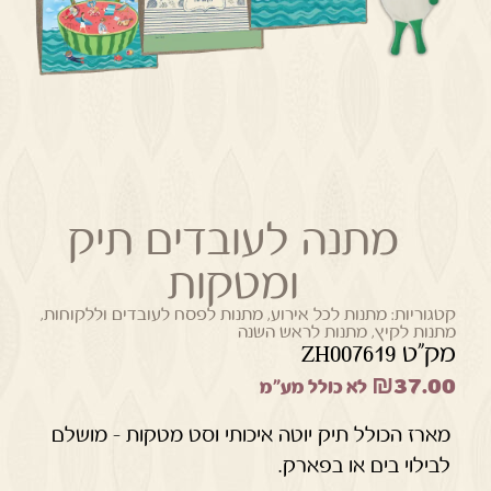
מתנה לעובדים תיק
ומטקות
קטגוריות:
מתנות לכל אירוע
,
מתנות לפסח לעובדים וללקוחות
,
מתנות לקיץ
,
מתנות לראש השנה
מק"ט ZH007619
₪
37.00
לא כולל מע"מ
מארז הכולל תיק יוטה איכותי וסט מטקות – מושלם
לבילוי בים או בפארק.