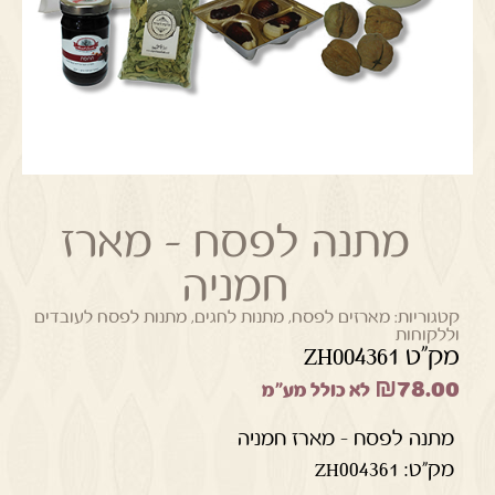
מתנה לפסח – מארז
חמניה
קטגוריות:
מארזים לפסח
,
מתנות לחגים
,
מתנות לפסח לעובדים
וללקוחות
מק"ט ZH004361
₪
78.00
לא כולל מע"מ
מתנה לפסח – מארז חמניה
מק"ט: ZH004361