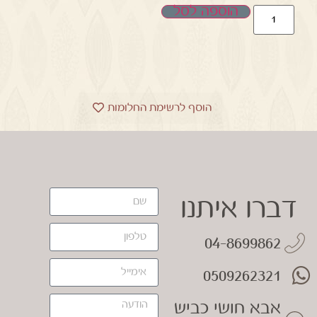
הוספה לסל
הוסף לרשימת החלומות
דברו איתנו
04-8699862
0509262321
אבא חושי כביש