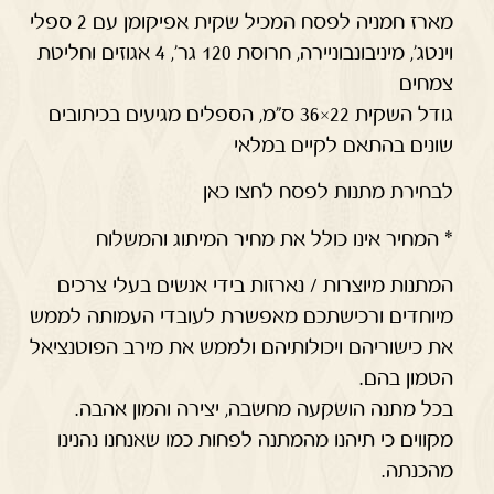
מארז חמניה לפסח המכיל שקית אפיקומן עם 2 ספלי
וינטג', מיניבונבוניירה, חרוסת 120 גר', 4 אגוזים וחליטת
צמחים
גודל השקית 22×36 ס"מ, הספלים מגיעים בכיתובים
שונים בהתאם לקיים במלאי
לבחירת מתנות לפסח לחצו כאן
* המחיר אינו כולל את מחיר המיתוג והמשלוח
המתנות מיוצרות / נארזות בידי אנשים בעלי צרכים
מיוחדים ורכישתכם מאפשרת לעובדי העמותה לממש
את כישוריהם ויכולותיהם ולממש את מירב הפוטנציאל
הטמון בהם.
בכל מתנה הושקעה מחשבה, יצירה והמון אהבה.
מקווים כי תיהנו מהמתנה לפחות כמו שאנחנו נהנינו
מהכנתה.