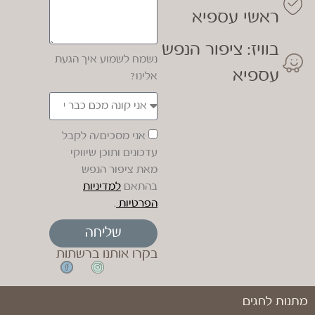
ראשי עספיא
בוויז: ציפור הנפש
נשמח לשמוע איך הגעת
עספיא
אלינו?
אני מסכים/ה לקבל
עדכונים ותוכן שיווקי
מאת ציפור הנפש
בהתאם
למדיניות
הפרטיות
.
שליחה
בקרו אותנו ברשתות
מתנות לחגים