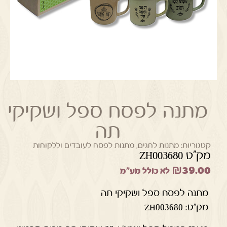
מתנה לפסח ספל ושקיקי
תה
קטגוריות:
מתנות לחגים
,
מתנות לפסח לעובדים וללקוחות
מק"ט ZH003680
₪
39.00
לא כולל מע"מ
מתנה לפסח ספל ושקיקי תה
מק"ט: ZH003680