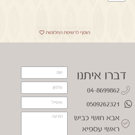
הוסף לרשימת החלומות
דברו איתנו
04-8699862
0509262321
אבא חושי כביש
ראשי עספיא