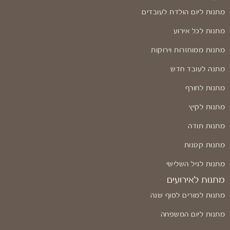
מתנות ליום הולדת לעובדים
מתנות לכל אירוע
מתנות ממוחזרות וירוקות
מתנה לעובד חדש
מתנות לחורף
מתנות לקיץ
מתנות תודה
מתנות קטנות
מתנות לגיל השלישי
מתנות לאירועים
מתנות למורים לסוף שנה
מתנות ליום המשפחה