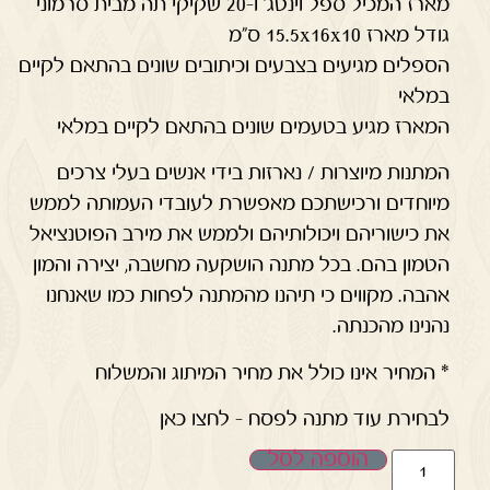
מארז המכיל ספל וינטג' ו-20 שקיקי תה מבית סרמוני
גודל מארז 15.5x16x10 ס"מ
הספלים מגיעים בצבעים וכיתובים שונים בהתאם לקיים
במלאי
המארז מגיע בטעמים שונים בהתאם לקיים במלאי
המתנות מיוצרות / נארזות בידי אנשים בעלי צרכים
מיוחדים ורכישתכם מאפשרת לעובדי העמותה לממש
את כישוריהם ויכולותיהם ולממש את מירב הפוטנציאל
הטמון בהם. בכל מתנה הושקעה מחשבה, יצירה והמון
אהבה. מקווים כי תיהנו מהמתנה לפחות כמו שאנחנו
נהנינו מהכנתה.
* המחיר אינו כולל את מחיר המיתוג והמשלוח
לבחירת עוד מתנה לפסח – לחצו כאן
הוספה לסל