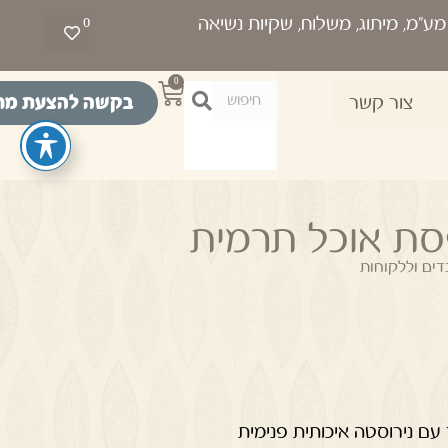
0
0
בקשה להצעת מח
צור קשר
ת אוכל תרמית
ים וללקוחות
ם נירוסטה איכותית פנימית