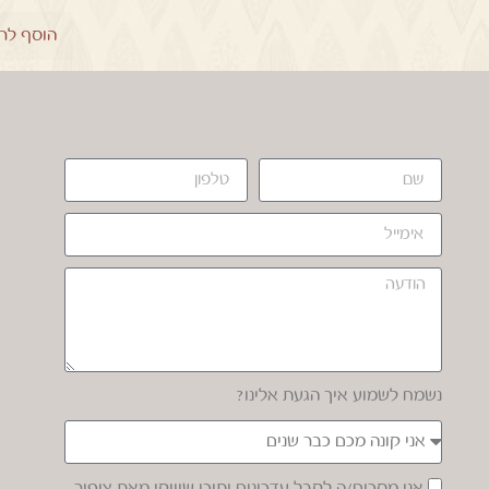
הוסף לר
נשמח לשמוע איך הגעת אלינו?
אני מסכים/ה לקבל עדכונים ותוכן שיווקי מאת ציפור