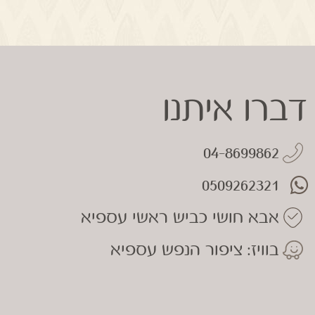
דברו איתנו
04-8699862
0509262321
אבא חושי כביש ראשי עספיא
בוויז: ציפור הנפש עספיא