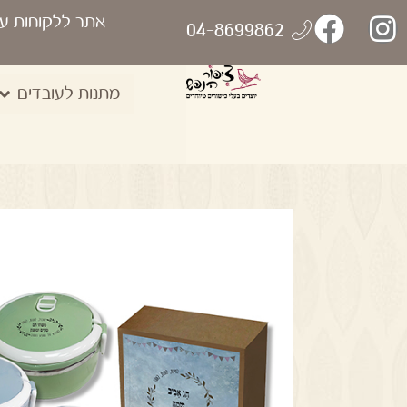
אתר ללקוחות ע
04-8699862
מתנות לעובדים