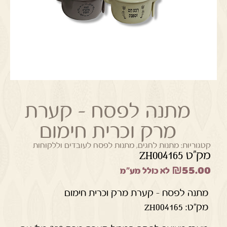
מתנה לפסח – קערת
מרק וכרית חימום
קטגוריות:
מתנות לחגים
,
מתנות לפסח לעובדים וללקוחות
מק"ט ZH004165
₪
55.00
לא כולל מע"מ
מתנה לפסח – קערת מרק וכרית חימום
מק"ט: ZH004165