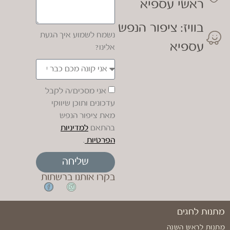
ראשי עספיא
בוויז: ציפור הנפש
נשמח לשמוע איך הגעת
עספיא
אלינו?
אני מסכים/ה לקבל
עדכונים ותוכן שיווקי
מאת ציפור הנפש
בהתאם
למדיניות
הפרטיות
.
שליחה
בקרו אותנו ברשתות
מתנות לחגים
מתנות לראש השנה