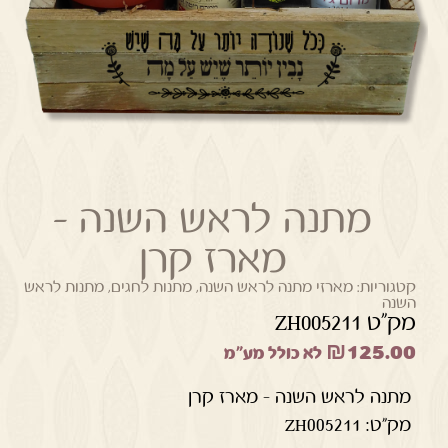
מתנה לראש השנה –
מארז קרן
קטגוריות:
מארזי מתנה לראש השנה
,
מתנות לחגים
,
מתנות לראש
השנה
מק"ט ZH005211
₪
125.00
לא כולל מע"מ
מתנה לראש השנה – מארז קרן
מק"ט: ZH005211