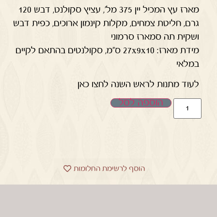
מארז עץ המכיל יין 375 מל', עציץ סקולנט, דבש 120
גרם, חליטת צמחים, מקלות קינמון ארוכים, כפית דבש
ושקית תה סמארז סרמוני
מידת מארז: 27x9x10 ס"מ, סקולנטים בהתאם לקיים
במלאי
לעוד מתנות לראש השנה לחצו כאן
הוספה לסל
הוסף לרשימת החלומות