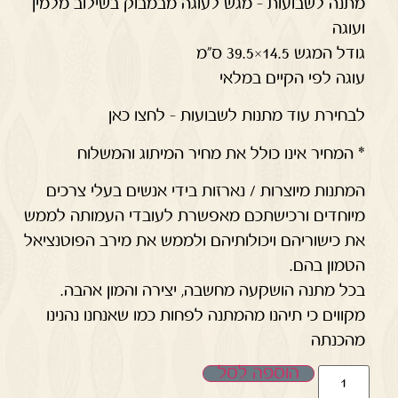
מתנה לשבועות – מגש לעוגה מבמבוק בשילוב מלמין
ועוגה
גודל המגש 14.5×39.5 ס"מ
עוגה לפי הקיים במלאי
לבחירת עוד מתנות לשבועות – לחצו כאן
* המחיר אינו כולל את מחיר המיתוג והמשלוח
המתנות מיוצרות / נארזות בידי אנשים בעלי צרכים
מיוחדים ורכישתכם מאפשרת לעובדי העמותה לממש
את כישוריהם ויכולותיהם ולממש את מירב הפוטנציאל
הטמון בהם.
בכל מתנה הושקעה מחשבה, יצירה והמון אהבה.
מקווים כי תיהנו מהמתנה לפחות כמו שאנחנו נהנינו
מהכנתה
הוספה לסל