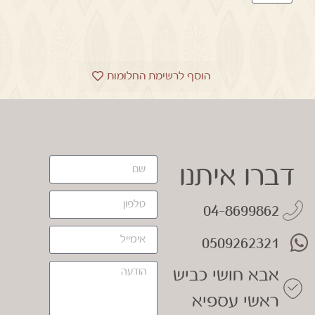
הוסף לרשימת החלומות
דברו איתנו
04-8699862
0509262321
אבא חושי כביש
ראשי עספיא