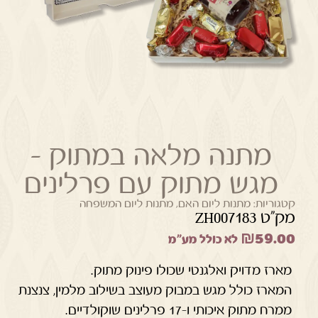
מתנה מלאה במתוק –
מגש מתוק עם פרלינים
קטגוריות:
מתנות ליום האם
,
מתנות ליום המשפחה
מק"ט ZH007183
₪
59.00
לא כולל מע"מ
מארז מדויק ואלגנטי שכולו פינוק מתוק.
המארז כולל מגש במבוק מעוצב בשילוב מלמין, צנצנת
ממרח מתוק איכותי ו-17 פרלינים שוקולדיים.