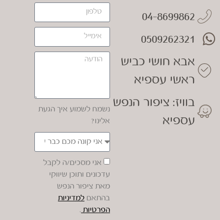
04-8699862
0509262321
אבא חושי כביש
ראשי עספיא
בוויז: ציפור הנפש
נשמח לשמוע איך הגעת
עספיא
אלינו?
אני מסכים/ה לקבל
עדכונים ותוכן שיווקי
מאת ציפור הנפש
בהתאם
למדיניות
הפרטיות
.