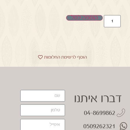
הוספה לסל
הוסף לרשימת החלומות
דברו איתנו
04-8699862
0509262321