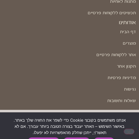
מתנות לאחיות
תכשיטים ללקוחות פרטיים
אודותינו
דף הבית
מוצרים
אתר ללקוחות פרטיים
תקנון אתר
מדיניות פרטיות
נגישות
שאלות ותשובות
אנחנו משתמשים בקובצי Cookie כדי לשפר את החוויה שלך באתר.
באישור השימוש – האתר יעבוד בצורה הטובה ביותר עבורך. אם לא
בניה ועיצוב: Odesign
תאשר/י, ייתכן שחלק מהאפשרויות לא יפעלו.