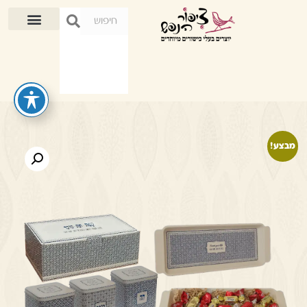
מבצע!