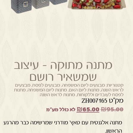
מתנה מתוקה – עיצוב
שמשאיר רושם
קטגוריות:
מבצעים ליום המשפחה
,
מבצעים לפסח
,
מבצעים
לראש השנה
,
מתנות ליום האם
,
מתנות ליום המשפחה
,
מתנות
לפסח לעובדים וללקוחות
,
מתנות לראש השנה
מק"ט ZH007165
₪
65.00
₪
95.00
לא כולל מע"מ
מתנה אלגנטית עם טאץ' מודרני שמרשימה כבר מהרגע
הראשון.