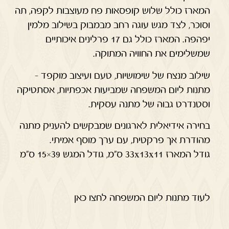
המארז כולל שלוש קופסאות פח מעוצבות לקפה, תה
וסוכר, לצד מגש עוגה רחב מבמבוק בשילוב מלמין
יפהפה. המארז כולל גם 17 פרלינים איכותיים
שמשלימים את החוויה המתוקה.
שילוב מנצח של שימושיות, טעם ועיצוב מוקפד –
מתנות ליום המשפחה שמביעות אכפתיות, אסתטיקה
וסטנדרט גבוה של מתנה עסקית.
בחירה אידיאלית לארגונים שמבקשים להעניק מתנה
מהודרת אך פרקטית, עם ערך מוסף אמיתי.
גודל המארז 33x13x11 ס"מ, גודל המגש 39×15 ס"מ
לעוד מתנות ליום המשפחה לחצו כאן