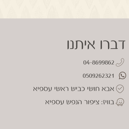
דברו איתנו
04-8699862
0509262321
אבא חושי כביש ראשי עספיא
בוויז: ציפור הנפש עספיא