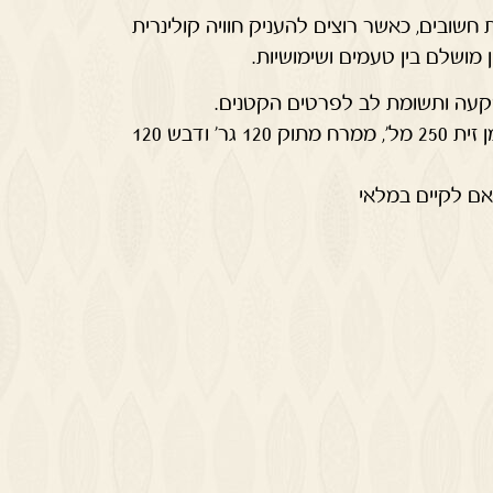
חשובים, כאשר רוצים להעניק חוויה קולינרית
ן מושלם בין טעמים ושימושיות.
קעה ותשומת לב לפרטים הקטנים.
קרש הגשה עם יין ברקן 750 מל', שמן זית 250 מל', ממרח מתוק 120 גר' ודבש 120