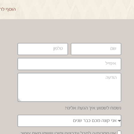
הוסף לר
נשמח לשמוע איך הגעת אלינו?
אני מסכים/ה לקבל עדכונים ותוכן שיווקי מאת ציפור