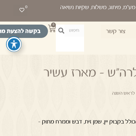
0
0
בקשה להצעת מח
צור קשר
רה"ש – מארז עשיר
 לראש השנה
ולל בקבוק יין, שמן זית, דבש וממרח מתוק –