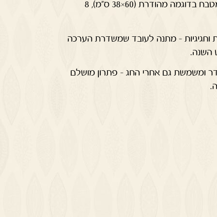
איכותיות (11.5×6 ס"מ), שתי מגבות מטבח בדוגמה מהודרת (60×38 ס"מ), 8
 וחגיגיות – מתנה לעובד שמשדרת הערכה
 השנה.
ר ומשמשת גם אחרי החג – פתרון מושלם
.