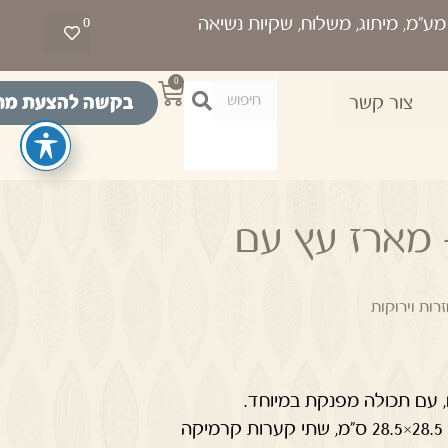
0
0
בקשה להצעת מח
צור קשר
 מארז עץ עם
רות וירוקות
ם, עם תכולה מפנקת במיוחד.
המארז כולל מגש עץ ממוחזר בגודל 28.5×28.5 ס"מ, שתי קערות קרמיקה