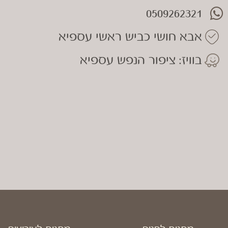
0509262321
אבא חושי כביש ראשי עספיא
בוויז: ציפור הנפש עספיא