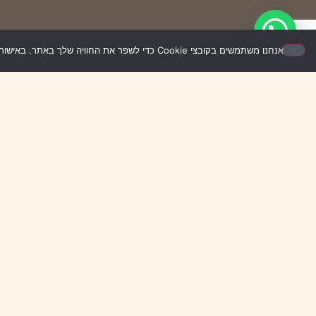
אנחנו משתמשים בקובצי Cookie כדי לשפר את החוויה שלך באתר. באישור השימוש – האתר יעבוד בצורה הטובה ביותר עבורך. אם לא תאשר/י, ייתכן שחלק מהאפשרויות לא יפעלו.