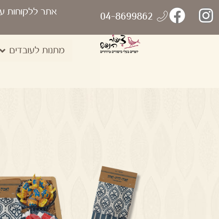
אתר ללקוחות ע
04-8699862
מתנות לעובדים