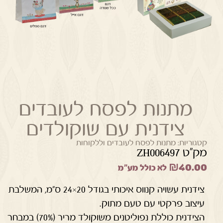
מתנות לפסח לעובדים
צידנית עם שוקולדים
קטגוריות:
מתנות לפסח לעובדים וללקוחות
מק"ט ZH006497
₪
40.00
לא כולל מע"מ
צידנית עשויה קנווס איכותי בגודל 20×24 ס"מ, המשלבת
עיצוב פרקטי עם טעם מתוק.
הצידנית כוללת נפוליטנים משוקולד מריר (70%) במבחר