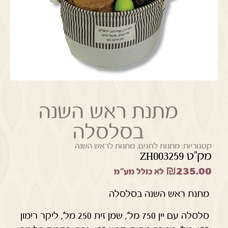
מתנת ראש השנה
בסלסלה
קטגוריות:
מתנות לחגים
,
מתנות לראש השנה
מק"ט ZH003259
₪
235.00
לא כולל מע"מ
מתנת ראש השנה בסלסלה
סלסלה עם יין 750 מל', שמן זית 250 מל', ליקר רימון