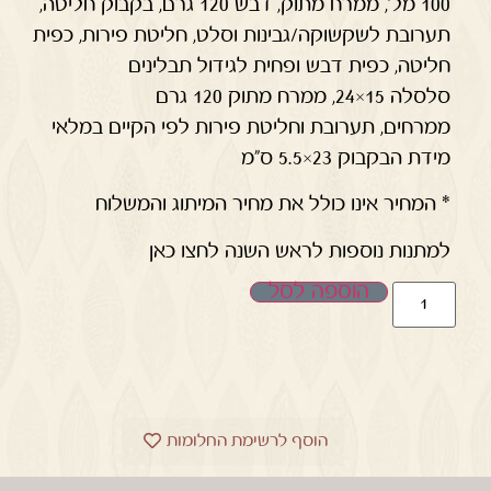
100 מל', ממרח מתוק, דבש 120 גרם, בקבוק חליטה,
תערובת לשקשוקה/גבינות וסלט, חליטת פירות, כפית
חליטה, כפית דבש ופחית לגידול תבלינים
סלסלה 15×24, ממרח מתוק 120 גרם
ממרחים, תערובת וחליטת פירות לפי הקיים במלאי
מידת הבקבוק 23×5.5 ס"מ
* המחיר אינו כולל את מחיר המיתוג והמשלוח
למתנות נוספות לראש השנה לחצו כאן
הוספה לסל
הוסף לרשימת החלומות