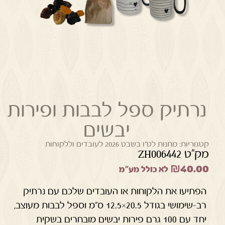
נרתיק ספל לבבות ופירות
יבשים
קטגוריות:
מתנות לט"ו בשבט 2026 לעובדים וללקוחות
מק"ט ZH006442
₪
40.00
לא כולל מע"מ
הפתיעו את הלקוחות או העובדים שלכם עם נרתיק
רב-שימושי בגודל 20.5×12.5 ס"מ וספל לבבות מעוצב,
יחד עם 100 גרם פירות יבשים מובחרים בשקית