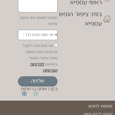
ראשי עספיא
בוויז: ציפור הנפש
נשמח לשמוע איך הגעת
עספיא
אלינו?
אני מסכים/ה לקבל
עדכונים ותוכן שיווקי
מאת ציפור הנפש
בהתאם
למדיניות
הפרטיות
.
שליחה
בקרו אותנו ברשתות
מתנות לחגים
מתנות לראש השנה