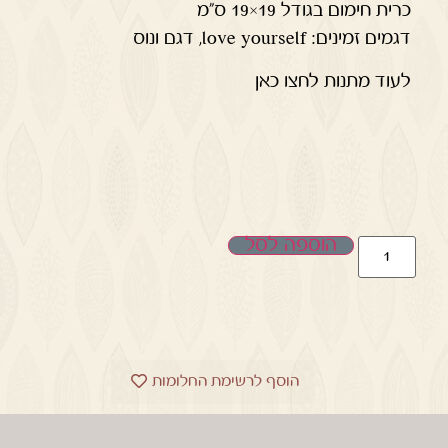
כרית חימום בגודל 19×19 ס"מ
דגמים זמינים: love yourself, דגם ונוס
לעוד מתנות לחצו כאן
הוספה לסל
הוסף לרשימת החלומות