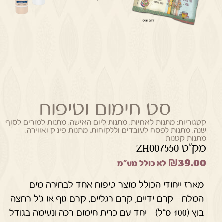
סט חימום וטיפוח
קטגוריות:
מתנות לאחיות
,
מתנות ליום האישה
,
מתנות למורים לסוף
שנה
,
מתנות לפסח לעובדים וללקוחות
,
מתנות פינוק ואווירה
,
מתנות קטנות
מק"ט ZH007550
₪
39.00
לא כולל מע"מ
מארז ייחודי הכולל מוצר טיפוח אחד לבחירה מים
המלח – קרם ידיים, קרם רגליים, קרם גוף או ג'ל רחצה
בוץ (100 מ"ל) – יחד עם כרית חימום רכה ונעימה בגודל