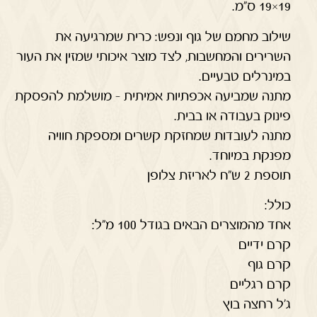
19×19 ס"מ.
שילוב מחמם של גוף ונפש: כרית שמרגיעה את
השרירים והמחשבות, לצד מוצר איכותי שמזין את העור
במינרלים טבעיים.
מתנה שמביעה אכפתיות אמיתית – מושלמת להפסקת
פינוק בעבודה או בבית.
מתנה לעובדות שמחזקת קשרים ומספקת חוויה
מפנקת במיוחד.
תוספת 2 ש"ח לאריזת צלופן
כולל:
אחד מהמוצרים הבאים בגודל 100 מ"ל:
קרם ידיים
קרם גוף
קרם רגליים
ג'ל רחצה בוץ