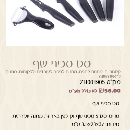
סט סכיני שף
קטגוריות:
מתנות לחגים
,
מתנות לפסח לעובדים וללקוחות
,
מתנות
לראש השנה
מק"ט ZH001905
₪
56.00
לא כולל מע"מ
סט סכיני שף
סוויס-סט 5 סכיני שף וקולפן באריזת מתנה יוקרתית
מידות: 3.5x23x37 ס"מ