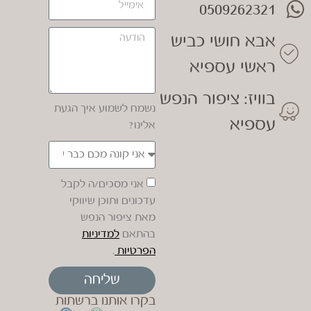
0509262321
אבא חושי כביש
ראשי עספיא
בוויז: ציפור הנפש
נשמח לשמוע איך הגעת
עספיא
אלינו?
אני מסכים/ה לקבל
עדכונים ותוכן שיווקי
מאת ציפור הנפש
בהתאם
למדיניות
הפרטיות
.
שליחה
בקרו אותנו ברשתות