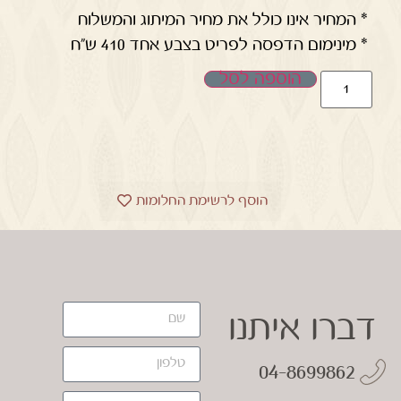
* המחיר אינו כולל את מחיר המיתוג והמשלוח
* מינימום הדפסה לפריט בצבע אחד 410 ש"ח
הוספה לסל
הוסף לרשימת החלומות
דברו איתנו
04-8699862