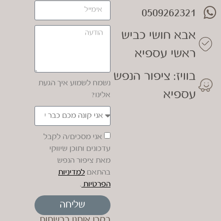
0509262321
אבא חושי כביש
ראשי עספיא
בוויז: ציפור הנפש
נשמח לשמוע איך הגעת
עספיא
אלינו?
אני מסכים/ה לקבל
עדכונים ותוכן שיווקי
מאת ציפור הנפש
בהתאם
למדיניות
הפרטיות
.
שליחה
בקרו אותנו ברשתות