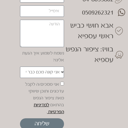
0509262321
אבא חושי כביש
ראשי עספיא
בוויז: ציפור הנפש
נשמח לשמוע איך הגעת
עספיא
אלינו?
אני מסכים/ה לקבל
עדכונים ותוכן שיווקי
מאת ציפור הנפש
בהתאם
למדיניות
הפרטיות
.
שליחה