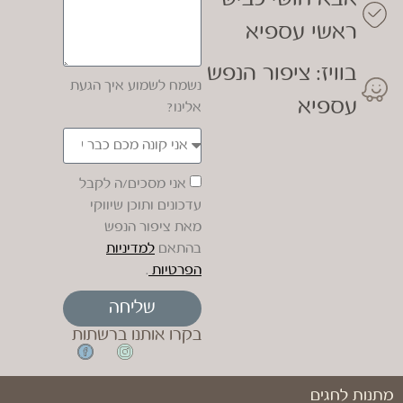
ראשי עספיא
בוויז: ציפור הנפש
נשמח לשמוע איך הגעת
עספיא
אלינו?
אני מסכים/ה לקבל
עדכונים ותוכן שיווקי
מאת ציפור הנפש
בהתאם
למדיניות
הפרטיות
.
שליחה
בקרו אותנו ברשתות
מתנות לחגים