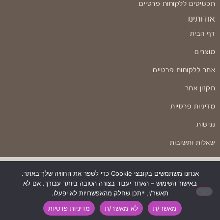
תכשיטים ללקוחות פרטיים
אודותינו
דף הבית
מוצרים
אתר ללקוחות פרטיים
תקנון אתר
מדיניות פרטיות
נגישות
שאלות ותשובות
אנחנו משתמשים בקובצי Cookie כדי לשפר את החוויה שלך באתר.
באישור השימוש – האתר יעבוד בצורה הטובה ביותר עבורך. אם לא
בניה ועיצוב: Odesign
תאשר/י, ייתכן שחלק מהאפשרויות לא יפעלו.
מאשר/ת
לא מאשר/ת
מדיניות פרטיות