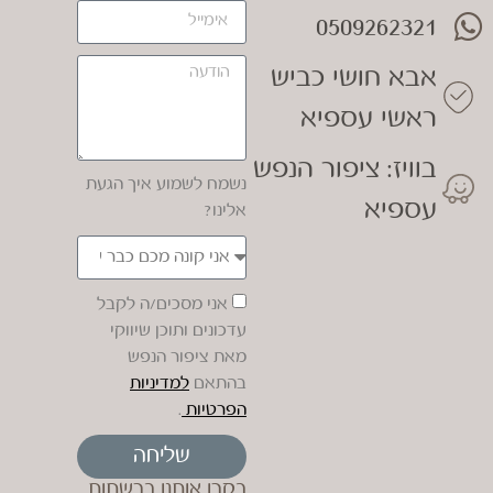
0509262321
אבא חושי כביש
ראשי עספיא
בוויז: ציפור הנפש
נשמח לשמוע איך הגעת
עספיא
אלינו?
אני מסכים/ה לקבל
עדכונים ותוכן שיווקי
מאת ציפור הנפש
בהתאם
למדיניות
הפרטיות
.
שליחה
בקרו אותנו ברשתות