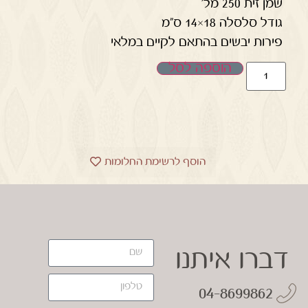
שמן זית 250 מל'
גודל סלסלה 18×14 ס"מ
פירות יבשים בהתאם לקיים במלאי
הוספה לסל
הוסף לרשימת החלומות
דברו איתנו
04-8699862