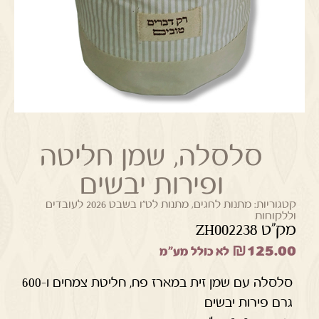
סלסלה, שמן חליטה
ופירות יבשים
קטגוריות:
מתנות לחגים
,
מתנות לט"ו בשבט 2026 לעובדים
וללקוחות
מק"ט ZH002238
₪
125.00
לא כולל מע"מ
סלסלה עם שמן זית במארז פח, חליטת צמחים ו-600
גרם פירות יבשים