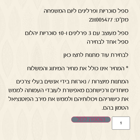
ספל סוכריות ופרלינים ליום המשפחה
מק"ט: ZH005477
ספל מעוצב עם 3 פרלינים ו-10 סוכריות יהלום
ספל אחד לבחירה
לבחירת עוד מתנות לחצו כאן
* המחיר אינו כולל את מחיר המיתוג והמשלוח
המתנות מיוצרות / נארזות בידי אנשים בעלי צרכים
מיוחדים ורכישתכם מאפשרת לעובדי העמותה לממש
את כישוריהם ויכולותיהם ולממש את מירב הפוטנציאל
הטמון בהם.
הוספה לסל