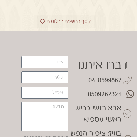
הוסף לרשימת החלומות
דברו איתנו
04-8699862
0509262321
אבא חושי כביש
ראשי עספיא
בוויז: ציפור הנפש