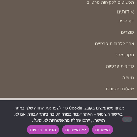
תכשיטים ללקוחות פרטיים
אודותינו
דף הבית
מוצרים
אתר ללקוחות פרטיים
תקנון אתר
מדיניות פרטיות
נגישות
שאלות ותשובות
אנחנו משתמשים בקובצי Cookie כדי לשפר את החוויה שלך באתר.
באישור השימוש – האתר יעבוד בצורה הטובה ביותר עבורך. אם לא
בניה ועיצוב: Odesign
תאשר/י, ייתכן שחלק מהאפשרויות לא יפעלו.
מאשר/ת
לא מאשר/ת
מדיניות פרטיות