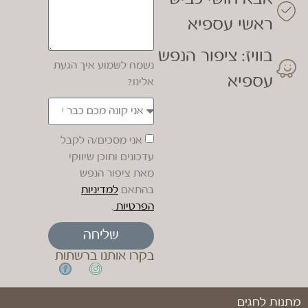
ראשי עספיא
בוויז: ציפור הנפש
נשמח לשמוע איך הגעת
עספיא
אלינו?
אני מסכים/ה לקבל
עדכונים ותוכן שיווקי
מאת ציפור הנפש
בהתאם
למדיניות
הפרטיות
.
שליחה
בקרו אותנו ברשתות
מתנות לחגים