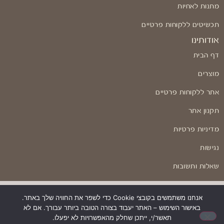
מתנות לאחיות
תכשיטים ללקוחות פרטיים
אודותינו
דף הבית
מוצרים
אתר ללקוחות פרטיים
תקנון אתר
מדיניות פרטיות
נגישות
שאלות ותשובות
אנחנו משתמשים בקובצי Cookie כדי לשפר את החוויה שלך באתר.
באישור השימוש – האתר יעבוד בצורה הטובה ביותר עבורך. אם לא
בניה ועיצוב: Odesign
תאשר/י, ייתכן שחלק מהאפשרויות לא יפעלו.