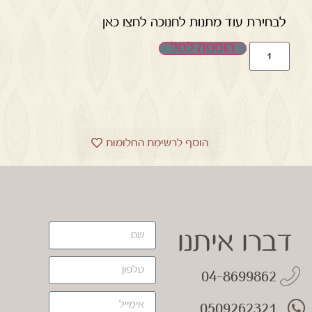
לבחירת עוד מתנות לחנוכה לחצו כאן
הוספה לסל
הוסף לרשימת החלומות
דברו איתנו
04-8699862
0509262321