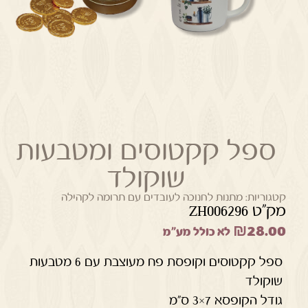
ספל קקטוסים ומטבעות
שוקולד
קטגוריות:
מתנות לחנוכה לעובדים עם תרומה לקהילה
מק"ט ZH006296
₪
28.00
לא כולל מע"מ
ספל קקטוסים וקופסת פח מעוצבת עם 6 מטבעות
שוקולד
גודל הקופסא 7×3 ס”מ