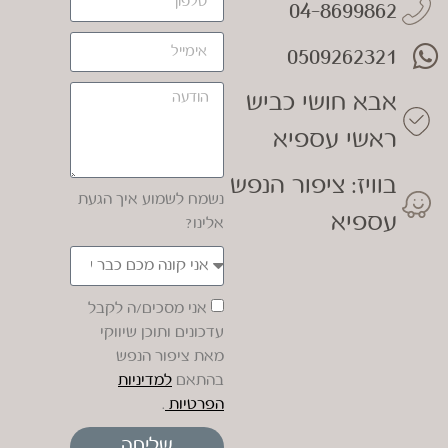
04-8699862
0509262321
אבא חושי כביש
ראשי עספיא
בוויז: ציפור הנפש
נשמח לשמוע איך הגעת
עספיא
אלינו?
אני מסכים/ה לקבל
עדכונים ותוכן שיווקי
מאת ציפור הנפש
בהתאם
למדיניות
הפרטיות
.
שליחה