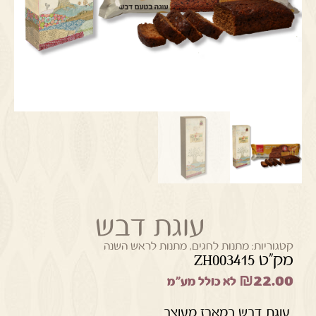
עוגת דבש
קטגוריות:
מתנות לחגים
,
מתנות לראש השנה
מק"ט ZH003415
₪
22.00
לא כולל מע"מ
עוגת דבש במארז מעוצב