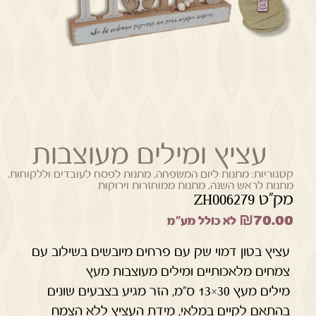
עציץ ומילים מעוצבות
קטגוריות:
מתנות ליום המשפחה
,
מתנות לפסח לעובדים וללקוחות
,
מתנות לראש השנה
,
מתנות ממוחזרות וירוקות
מק"ט ZH006279
₪
70.00
לא כולל מע"מ
עציץ בטון דמוי שק עם פרחים מיובשים בשילוב עם
צמחים מלאכותיים ומילים מעוצבות מעץ
מילים מעץ 30×13 ס"מ, הזר מגיע בצבעים שונים
בהתאם לקיים במלאי, מידת העציץ ללא הצמח