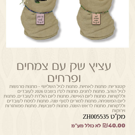
עציץ שק עם צמחים
ופרחים
קטגוריות:
מתנות לאחיות
,
מתנות לגיל השלישי - מתנות מרגשות
לגיל הזהב
,
מתנות לחגים
,
מתנות לט"ו בשבט 2026 לעובדים
וללקוחות
,
מתנות ליום האישה
,
מתנות ליום הולדת לעובדים
,
מתנות
ליום המשפחה
,
מתנות למורים לסוף שנה
,
מתנות לפסח לעובדים
וללקוחות
,
מתנות לראש השנה
,
מתנות לשבועות
,
מתנות ממוחזרות
וירוקות
מק"ט ZH005535
₪
40.00
לא כולל מע"מ