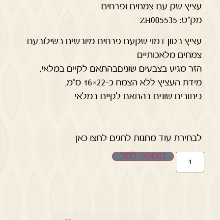
עציץ שק עם צמחים ופרחים
מק”ט: ZH005535
עציץ בטון דמוי שקעם פרחים מיובשים בשילובעם
צמחים מלאכותיים
הזר מגיע בצבעים שוניםבהתאם לקיים במלאי,
מידת העציץ ללא הצמח כ-22×16 ס"מ,
כיתובים שונים בהתאם לקיים במלאי
לבחירת עוד מתנות לחגים לחצו כאן
הוספה לסל