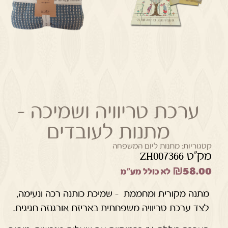
ערכת טריוויה ושמיכה –
מתנות לעובדים
קטגוריות:
מתנות ליום המשפחה
מק"ט ZH007366
₪
58.00
לא כולל מע"מ
מתנה מקורית ומחממת – שמיכת כותנה רכה ונעימה,
לצד ערכת טריוויה משפחתית באריזת אורגנזה חגיגית.