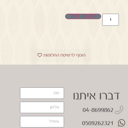
הוספה לסל
הוסף לרשימת החלומות
דברו איתנו
04-8699862
0509262321