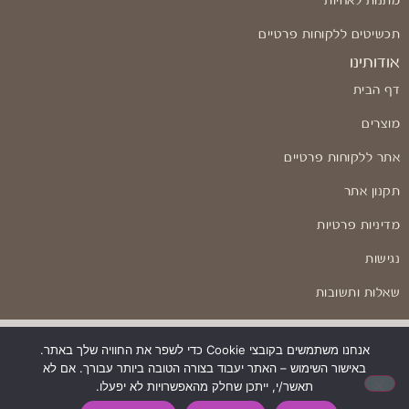
מתנות לאחיות
תכשיטים ללקוחות פרטיים
אודותינו
דף הבית
מוצרים
אתר ללקוחות פרטיים
תקנון אתר
מדיניות פרטיות
נגישות
שאלות ותשובות
אנחנו משתמשים בקובצי Cookie כדי לשפר את החוויה שלך באתר.
באישור השימוש – האתר יעבוד בצורה הטובה ביותר עבורך. אם לא
בניה ועיצוב: Odesign
תאשר/י, ייתכן שחלק מהאפשרויות לא יפעלו.