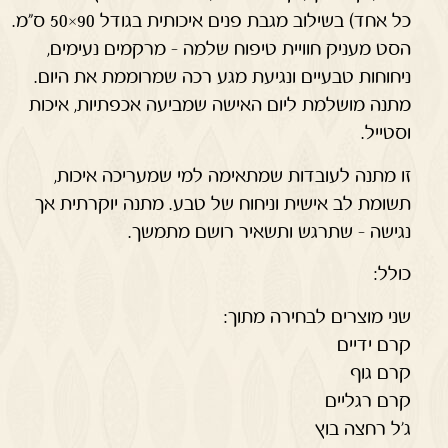
כל אחד) בשילוב מגבת פנים איכותית בגודל 90×50 ס"מ.
הסט מעניק חוויית טיפוח שלמה – מרקמים נעימים,
ניחוחות טבעיים ונגיעת מגע רכה שמרוממת את היום.
מתנה מושלמת ליום האישה שמביעה אכפתיות, איכות
וסטייל.
זו מתנה לעובדות שמתאימה למי שמעריכה איכות,
תשומת לב אישית וניחוח של טבע. מתנה יוקרתית אך
נגישה – שתרגש ותשאיר רושם מתמשך.
כולל:
שני מוצרים לבחירה מתוך:
קרם ידיים
קרם גוף
קרם רגליים
ג'ל רחצה בוץ