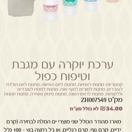
ערכת יוקרה עם מגבת
וטיפוח כפול
קטגוריות:
מתנות לאחיות
,
מתנות ליום האישה
,
מתנות ליום הולדת
לעובדים
,
מתנות למורים לסוף שנה
,
מתנות לפסח לעובדים
וללקוחות
,
מתנות לראש השנה
,
מתנות פינוק ואווירה
,
מתנות קטנות
מק"ט ZH007549
₪
34.00
לא כולל מע"מ
מארז מהודר הכולל שני מוצרי ים המלח לבחירה (קרם
ידיים, קרם גוף, קרם רגליים, או ג'ל רחצה בוץ – 100 מ"ל