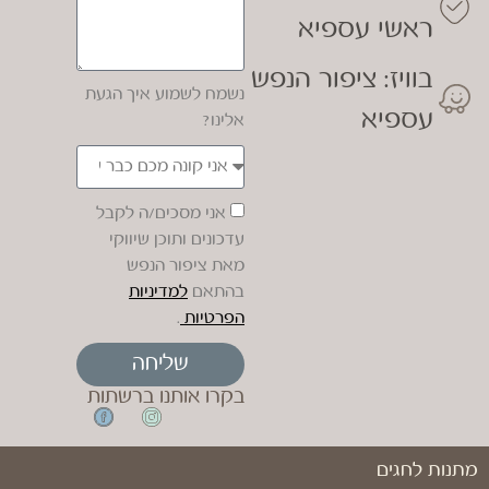
ראשי עספיא
בוויז: ציפור הנפש
נשמח לשמוע איך הגעת
עספיא
אלינו?
אני מסכים/ה לקבל
עדכונים ותוכן שיווקי
מאת ציפור הנפש
בהתאם
למדיניות
הפרטיות
.
שליחה
בקרו אותנו ברשתות
מתנות לחגים