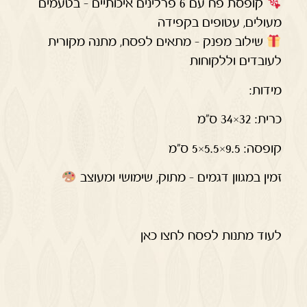
קופסת פח עם 6 פרלינים איכותיים – בטעמים
מעולים, עטופים בקפידה
שילוב מפנק – מתאים לפסח, מתנה מקורית
לעובדים וללקוחות
מידות:
כרית: 32×34 ס”מ
קופסה: 9.5×5.5×5 ס”מ
זמין במגוון דגמים – מתוק, שימושי ומעוצב
לעוד מתנות לפסח לחצו כאן