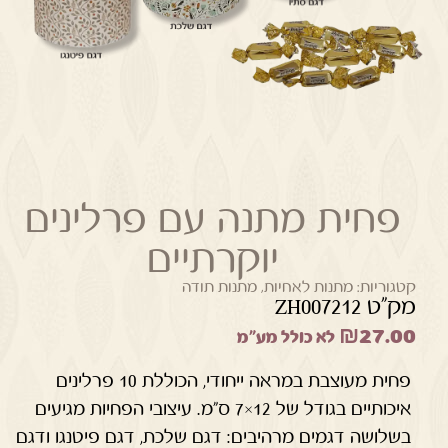
פחית מתנה עם פרלינים
יוקרתיים
קטגוריות:
מתנות לאחיות
,
מתנות תודה
מק"ט ZH007212
₪
27.00
לא כולל מע"מ
פחית מעוצבת במראה ייחודי, הכוללת 10 פרלינים
איכותיים בגודל של 12×7 ס"מ. עיצובי הפחיות מגיעים
בשלושה דגמים מרהיבים: דגם שלכת, דגם פיטנגו ודגם