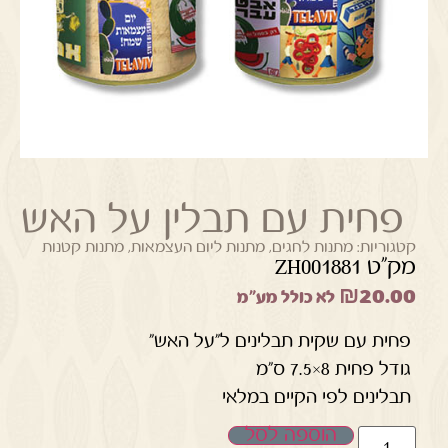
פחית עם תבלין על האש
קטגוריות:
מתנות לחגים
,
מתנות ליום העצמאות
,
מתנות קטנות
מק"ט ZH001881
₪
20.00
לא כולל מע"מ
פחית עם שקית תבלינים ל"על האש"
גודל פחית 8×7.5 ס"מ
תבלינים לפי הקיים במלאי
הוספה לסל