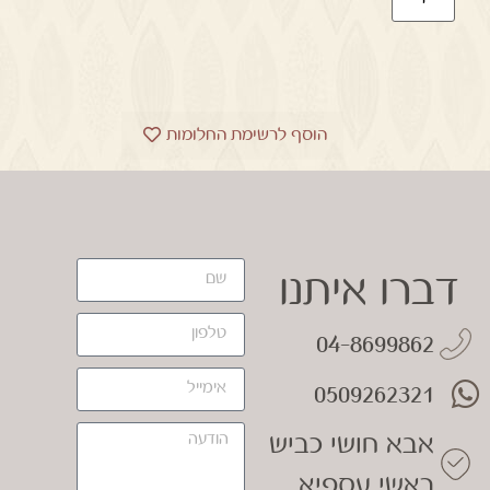
הוסף לרשימת החלומות
דברו איתנו
04-8699862
0509262321
אבא חושי כביש
ראשי עספיא