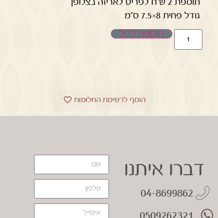
תוספת 2 ש"ח לפריט לאריזה בצלופן
גודל פחית 8×7.5 ס"מ
הוספה לסל
הוסף לרשימת החלומות
דברו איתנו
04-8699862
0509262321