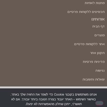
מתנות לאחיות
תכשיטים ללקוחות פרטיים
אודותינו
דף הבית
מוצרים
אתר ללקוחות פרטיים
תקנון אתר
מדיניות פרטיות
נגישות
שאלות ותשובות
אנחנו משתמשים בקובצי Cookie כדי לשפר את החוויה שלך באתר.
1
באישור השימוש – האתר יעבוד בצורה הטובה ביותר עבורך. אם לא
בניה ועיצוב: Odesign
תאשר/י, ייתכן שחלק מהאפשרויות לא יפעלו.