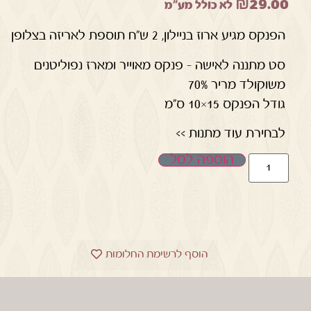
₪
29.00
לא כולל מע"מ
הפנקס מגיע ארוז בניילון, 2 ש"ח תוספת לאריזה בצלופן
סט מתננה לאישה – פנקס מאוייר ומארז נפוליטנים
משוקולד מריר 70%
גודל הפנקס 15×10 ס"מ
לבחירת עוד מתנות >>
הוספה לסל
הוסף לרשימת החלומות