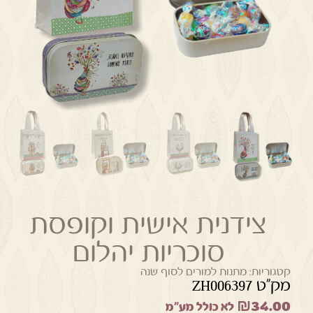
צידנית אישית וקופסת
סוכריות יהלום
קטגוריות:
מתנות למורים לסוף שנה
מק"ט ZH006397
₪
34.00
לא כולל מע"מ