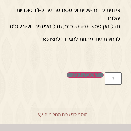
צידנית קנווס אישית וקופסת פח עם כ-13 סוכריות
יהלום
גודל הקופסא 9.5×5.5 ס"מ, גודל הצידנית 20×24 ס"מ
לבחירת עוד מתנות לחגים – לחצו כאן
הוספה לסל
הוסף לרשימת החלומות