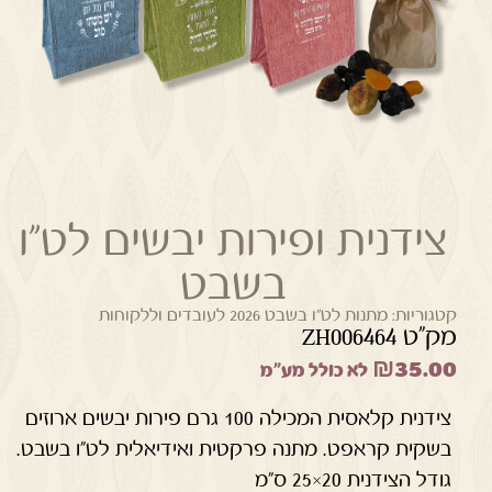
צידנית ופירות יבשים לט"ו
בשבט
קטגוריות:
מתנות לט"ו בשבט 2026 לעובדים וללקוחות
מק"ט ZH006464
₪
35.00
לא כולל מע"מ
צידנית קלאסית המכילה 100 גרם פירות יבשים ארוזים
בשקית קראפט. מתנה פרקטית ואידיאלית לט"ו בשבט.
גודל הצידנית 20×25 ס"מ